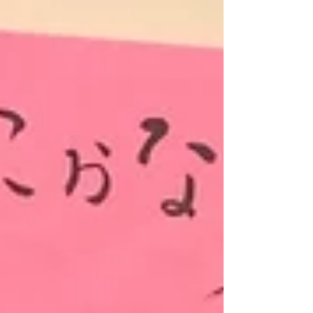
なく、今回はとうとうお披露目の時がやってきた
「トビタ...