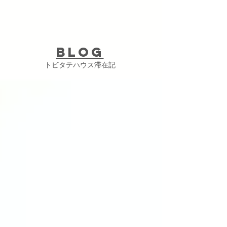
Blog
トビタテハウス滞在記