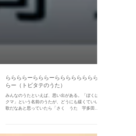
ららららーらららーらららららららら
らー（トビタテのうた）
みんなのうたといえば、思い出がある。「ぼくは
クマ」という名前のうたが、どうにも緩くていい
歌だなあと思っていたら「さく うた 宇多田ヒ
カル」と書いてあって仰天したのをよく覚えてい
る。 ちなみにくまかどうかは本文には全然関係が