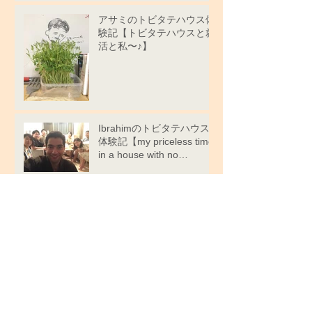
アサミのトビタテハウス体
験記【トビタテハウスと就
活と私〜♪】
Ibrahimのトビタテハウス
体験記【my priceless time
in a house with no
boundaries】
ねえさんのトビタテハウス
体験記【大学院生の私がト
ビタテハウスで暮らした率
直な感想】
はらようのトビタテハウス
体験記【僕の留学生活には
続きがあった ～大都市東
京への留学～】