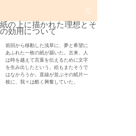
紙の上に描かれた理想とそ
の効用について
前回から移動した浅草に、夢と希望に
あふれた一枚の紙が届いた。古来、人
は時を越えて言葉を伝えるために文字
を生み出したという。絵もまたそうで
はなかろうか。直線が並ぶその紙片一
枚に、我々は酷く興奮していた。 