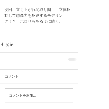
次回、立ち上がれ間取り図！　立体駆
動して想像力を駆逐するモデリン
グ！？　ポロリもあるよに続く。 
コメント
コメントを追加…